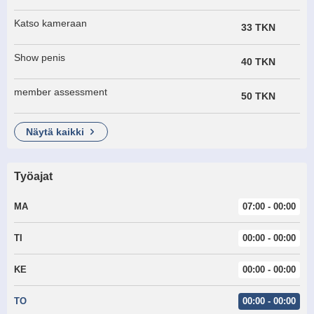
Katso kameraan
33 TKN
Show penis
40 TKN
member assessment
50 TKN
näytä kaikki
Työajat
MA
07:00 - 00:00
TI
00:00 - 00:00
KE
00:00 - 00:00
TO
00:00 - 00:00