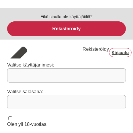
Eikö sinulla ole käyttäjätiliä?
Rekisteröidy
Rekisteröidy
Kirjaudu
Valitse käyttäjänimesi:
Valitse salasana:
Olen yli 18-vuotias.