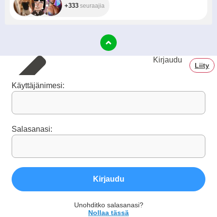
+333
seuraajia
Kirjaudu
Liity
Käyttäjänimesi:
Salasanasi:
Kirjaudu
Unohditko salasanasi?
Nollaa tässä