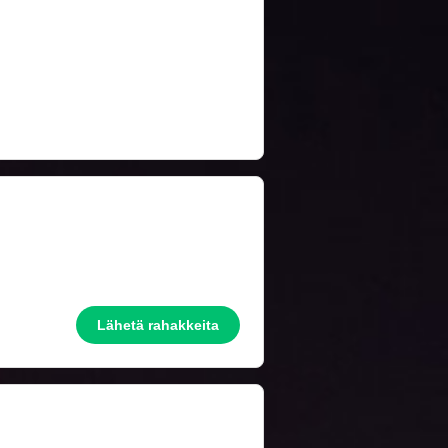
Lähetä rahakkeita