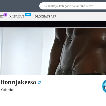
SET
KILPAILUT
DROCHATS APP
ltonnjakeeso
, Colombia