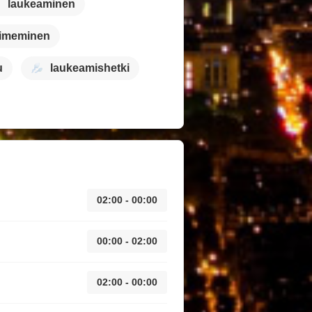
laukeaminen
 imeminen
u
laukeamishetki
02:00 - 00:00
00:00 - 02:00
02:00 - 00:00