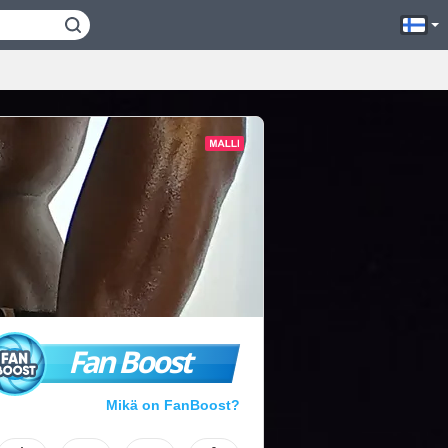
Fan Boost
Mikä on FanBoost?