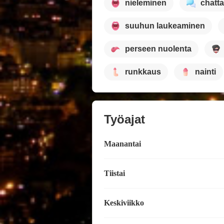
nieleminen
chatta
suuhun laukeaminen
perseen nuolenta
runkkaus
nainti
Työajat
Maanantai
Tiistai
Keskiviikko