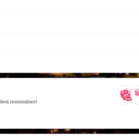
 Lähetä ensimmäinen!