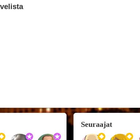
velista
Seuraajat