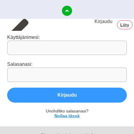
Kirjaudu
Liity
Käyttäjänimesi:
Salasanasi:
Kirjaudu
Unohditko salasanasi?
Nollaa tässä